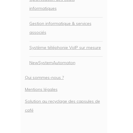
informatiques
Gestion informatique & services
associés
Système téléphonie VoIP sur mesure
NewSystemAutomaton
Qui sommes-nous ?
Mentions légales
Solution au recyclage des capsules de
café