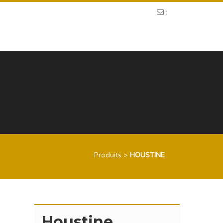
:
Produits
>
HOUSTINE
Houstine