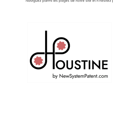
Naviguez parmi les pages de notre site et n’hésitez