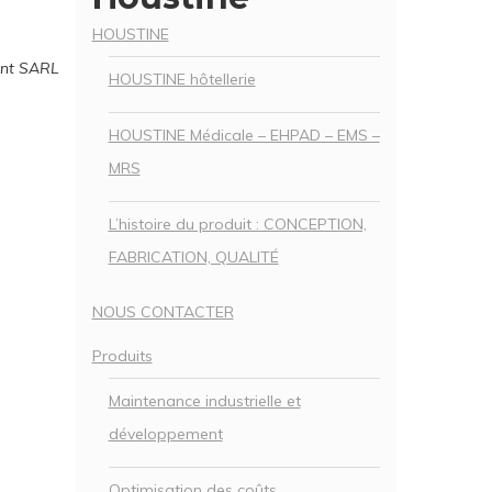
HOUSTINE
ent SARL
HOUSTINE hôtellerie
HOUSTINE Médicale – EHPAD – EMS –
MRS
L’histoire du produit : CONCEPTION,
FABRICATION, QUALITÉ
NOUS CONTACTER
Produits
Maintenance industrielle et
développement
Optimisation des coûts