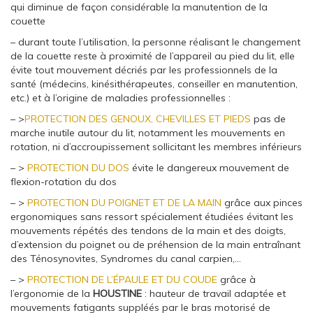
qui diminue de façon considérable la manutention de la
couette
– durant toute l’utilisation, la personne réalisant le changement
de la couette reste à proximité de l’appareil au pied du lit, elle
évite tout mouvement décriés par les professionnels de la
santé (médecins, kinésithérapeutes, conseiller en manutention,
etc.) et à l’origine de maladies professionnelles :
– >
PROTECTION DES GENOUX, CHEVILLES ET PIEDS
pas de
marche inutile autour du lit, notamment les mouvements en
rotation, ni d’accroupissement sollicitant les membres inférieurs
– >
PROTECTION DU DOS
évite le dangereux mouvement de
flexion-rotation du dos
– >
PROTECTION DU POIGNET ET DE LA MAIN
grâce aux pinces
ergonomiques sans ressort spécialement étudiées évitant les
mouvements répétés des tendons de la main et des doigts,
d’extension du poignet ou de préhension de la main entraînant
des Ténosynovites, Syndromes du canal carpien,…
– >
PROTECTION DE L’ÉPAULE ET DU COUDE
grâce à
l’ergonomie de la
HOUSTINE
: hauteur de travail adaptée et
mouvements fatigants suppléés par le bras motorisé de