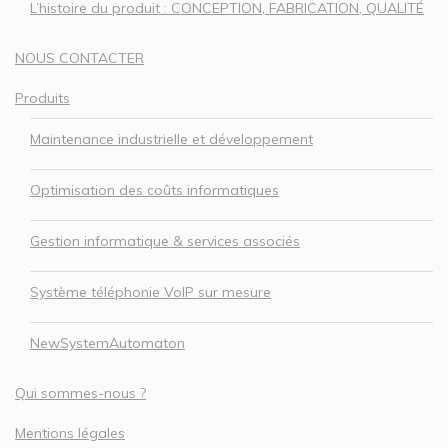
L’histoire du produit : CONCEPTION, FABRICATION, QUALITÉ
NOUS CONTACTER
Produits
Maintenance industrielle et développement
Optimisation des coûts informatiques
Gestion informatique & services associés
Système téléphonie VoIP sur mesure
NewSystemAutomaton
Qui sommes-nous ?
Mentions légales