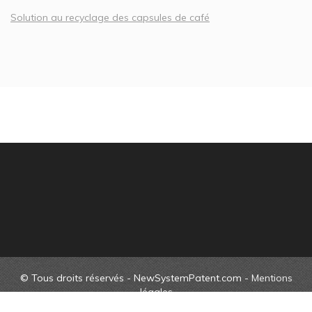
Solution au recyclage des capsules de café
© Tous droits réservés - NewSystemPatent.com -
Mentions
légales
Patents, designs & copyrights Guy Jacques FRANSSEN.